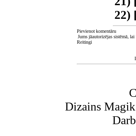
21) 
22) 
Pievienot komentāru
Jums jāautorizējas sistēmā, lai 
Reitingi
C
Dizains Magik
Darb